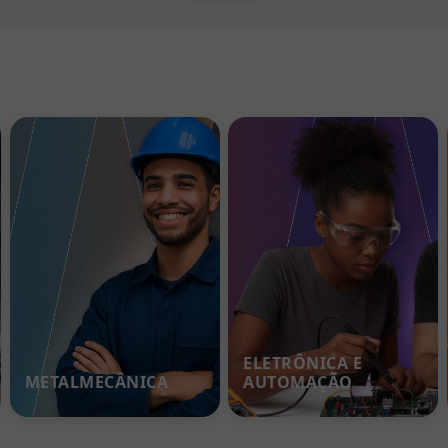
ELETRÔNICA E
METALMECÂNICA
AUTOMAÇÃO