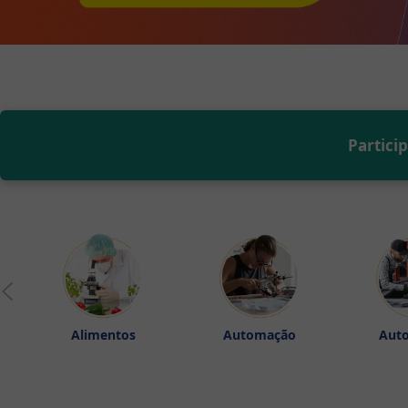
Partici
Alimentos
Automação
Aut