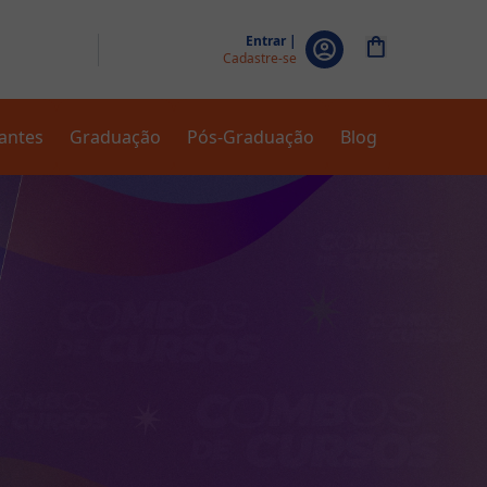
Entrar |
Cadastre-se
zantes
Graduação
Pós-Graduação
Blog