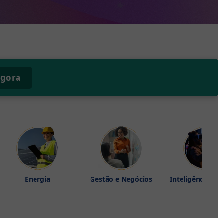
agora
Energia
Gestão e Negócios
Inteligência Ar