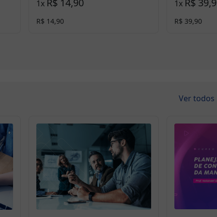
R$ 14,90
R$ 39,
1
x
1
x
R$ 14,90
R$ 39,90
Ver todos