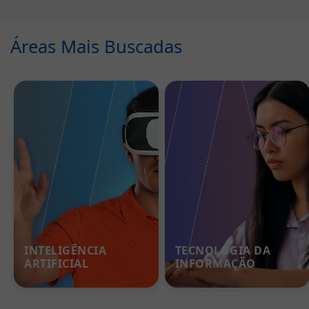
Áreas Mais Buscadas
INTELIGÊNCIA
TECNOLOGIA DA
ARTIFICIAL
INFORMAÇÃO