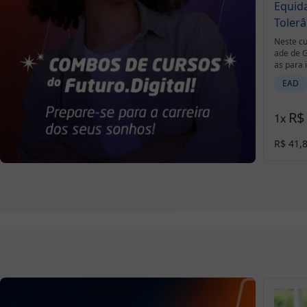
Equid
Tolerâ
Neste cu
ade de G
as para 
o Futuro.
EAD
R$
1
x
R$ 41,