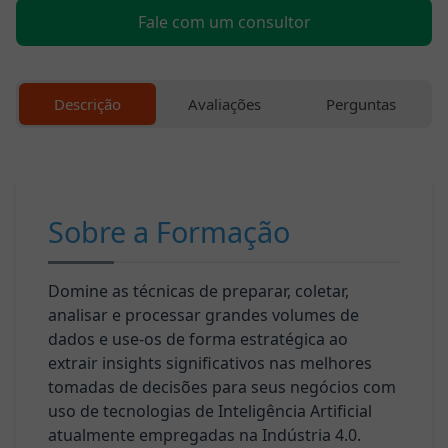
Fale com um consultor
Cursos
Profissionalizantes
Descrição
Avaliações
Perguntas
Graduação
Pós-
Graduação
Sobre a Formação
Blog
Domine as técnicas de preparar, coletar,
analisar e processar grandes volumes de
Escolha
dados e use-os de forma estratégica ao
seu
extrair insights significativos nas melhores
curso
tomadas de decisões para seus negócios com
uso de tecnologias de Inteligência Artificial
Fale
atualmente empregadas na Indústria 4.0.
conosco