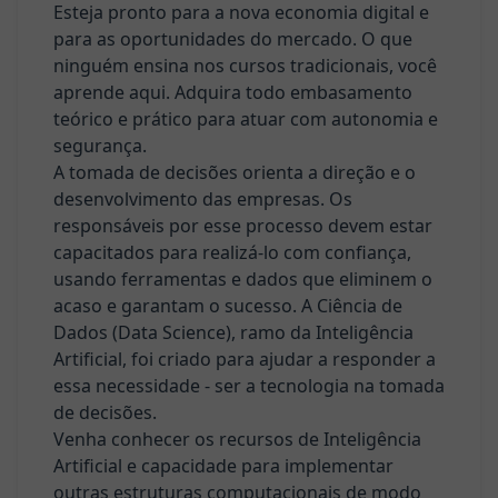
Esteja pronto para a nova economia digital e
- FAQ
para as oportunidades do mercado. O que
ninguém ensina nos cursos tradicionais, você
Blog
aprende aqui. Adquira todo embasamento
teórico e prático para atuar com autonomia e
Primeiros
segurança.
Passos
A tomada de decisões orienta a direção e o
desenvolvimento das empresas. Os
Sobre
responsáveis por esse processo devem estar
nós
capacitados para realizá-lo com confiança,
usando ferramentas e dados que eliminem o
🟢 Fale
acaso e garantam o sucesso. A Ciência de
com um
Dados (Data Science), ramo da Inteligência
consultor
Artificial, foi criado para ajudar a responder a
essa necessidade - ser a tecnologia na tomada
de decisões.
Venha conhecer os recursos de Inteligência
Artificial e capacidade para implementar
outras estruturas computacionais de modo