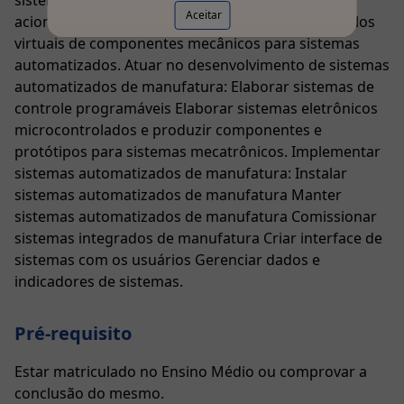
sistemas mecatrônicos, Elaborar circuitos de
Aceitar
acionamento de motores elétricos Elaborar modelos
virtuais de componentes mecânicos para sistemas
automatizados. Atuar no desenvolvimento de sistemas
automatizados de manufatura: Elaborar sistemas de
controle programáveis Elaborar sistemas eletrônicos
microcontrolados e produzir componentes e
protótipos para sistemas mecatrônicos. Implementar
sistemas automatizados de manufatura: Instalar
sistemas automatizados de manufatura Manter
sistemas automatizados de manufatura Comissionar
sistemas integrados de manufatura Criar interface de
sistemas com os usuários Gerenciar dados e
indicadores de sistemas.
Pré-requisito
Estar matriculado no Ensino Médio ou comprovar a
conclusão do mesmo.