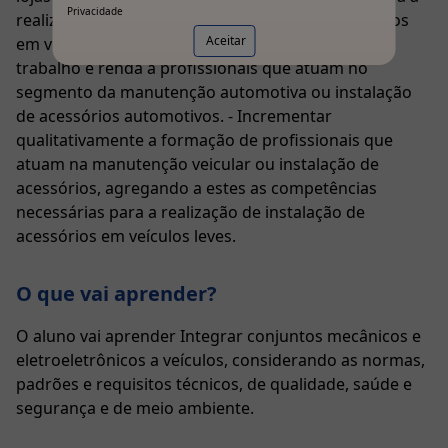
Privacidade
realização de atividades de instalação de acessórios
Aceitar
em veículos leves. Gerar novas perspectivas de
trabalho e renda a profissionais que atuam no
segmento da manutenção automotiva ou instalação
de acessórios automotivos. - Incrementar
qualitativamente a formação de profissionais que
atuam na manutenção veicular ou instalação de
acessórios, agregando a estes as competências
necessárias para a realização de instalação de
acessórios em veículos leves.
O que vai aprender?
O aluno vai aprender Integrar conjuntos mecânicos e
eletroeletrônicos a veículos, considerando as normas,
padrões e requisitos técnicos, de qualidade, saúde e
segurança e de meio ambiente.