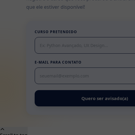
que ele estiver disponível!
CURSO PRETENDIDO
E-MAIL PARA CONTATO
Quero ser avisado(a)