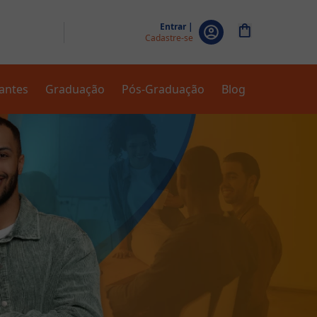
Entrar |
Cadastre-se
zantes
Graduação
Pós-Graduação
Blog