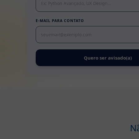
E-MAIL PARA CONTATO
Quero ser avisado(a)
Nã