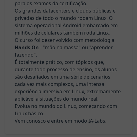
para os exames da certificação.
- FAQ
Os grandes datacenters e clouds públicas e
privadas de todo o mundo rodam Linux. O
Blog
sistema operacional Android embarcado em
milhões de celulares também roda Linux.
Primeiros
O curso foi desenvolvido com metodologia
Passos
Hands On
- "mão na massa" ou "aprender
fazendo".
Sobre
É totalmente prático, com tópicos que,
nós
durante todo processo de ensino, os alunos
são desafiados em uma série de cenários
🟢 Fale
cada vez mais complexos, uma intensa
com um
experiência imersiva em Linux, extremamente
consultor
aplicável a situações do mundo real.
Evolua no mundo do Linux, começando com
Linux básico.
Vem conosco e entre em modo IA-Labs.