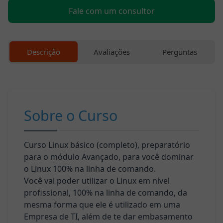
Fale com um consultor
Cursos
Profissionalizantes
Descrição
Avaliações
Perguntas
Graduação
Pós-
Graduação
Sobre o Curso
Blog
Curso Linux básico (completo), preparatório
para o módulo Avançado, para você dominar
Escolha
o Linux 100% na linha de comando.
seu
Você vai poder utilizar o Linux em nível
curso
profissional, 100% na linha de comando, da
mesma forma que ele é utilizado em uma
Fale
Empresa de TI, além de te dar embasamento
conosco