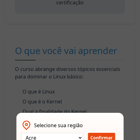
certificação
O que você vai aprender
O curso abrange diversos tópicos essenciais
para dominar o Linux básico:
O que é Linux
O que é o Kernel
Qual a finalidade do Kernel
O que é GNU/LINUX
Selecione sua região
O Que é Shell
Confirmar